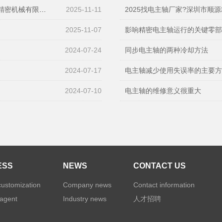
有限公司值得关注
2025-11-11
2025找电主轴厂家?深圳市顺源精
2025-11-07
影响精密电主轴运行的关键零
2024-07-24
同步电主轴的两种冷却方法
2024-07-17
电主轴减少使用失误率的主要
2024-07-10
电主轴的维修意义很重大
ESS
NEWS
CONTACT US
customization
Company news
Contact information
agent
Industry news
人才招聘