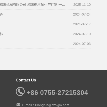
密机械有限公司-精密电主轴生产厂家,一站式全搞定
2025-11-10
部件
2024-07-24
2024-07-17
方法
2024-07-10
2024-07-03
Contact Us
+86 0755-27215304
E-mail：liliangbin@szsyjm.com