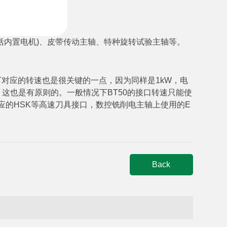
括内置电机)、皮带传动主轴、特种旋转试验主轴等。
对应的转速也是很关键的一点，因为同样是1kW，电
，这也是有原则的。一般情况下BT50的接口转速只能使
相应的HSK等高速刀具接口，数控铣削电主轴上使用的E
Back