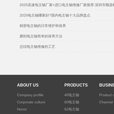
2025高速电主轴厂家+进口电主轴维修厂家推荐:深圳市顺源精密机械
2025电主轴哪家好?国内电主轴十大品牌盘点
精密电主轴的日常维护和保养
磨削电主轴简单的保养方法
总结电主轴维修的工艺
ABOUT US
PRODUCTS
BUSIN
Company profile
40电主轴
Product 
Corporate culture
60电主轴
Channel 
Honor
62电主轴