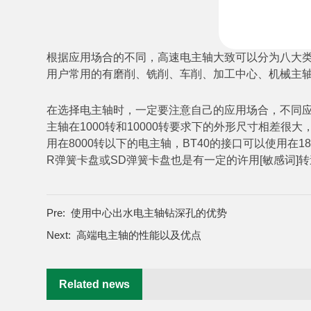
根据应用场合的不同，高速电主轴大致可以分为八大类
用户常用的有磨削、铣削、车削、加工中心、机械主轴
在选择电主轴时，一定要注意自己的应用场合，不同应
主轴在1000转和10000转要求下的外形尺寸相差
用在8000转以下的电主轴，BT40的接口可以使用
R弹簧卡盘或SD弹簧卡盘也是有一定的许用[敏感词]
Pre:
使用中心出水电主轴钻深孔的优势
Next:
高端电主轴的性能以及优点
Related news