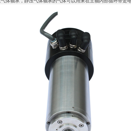
压气体轴承，静压气体轴承的气体可以用来在主轴内部循环带走