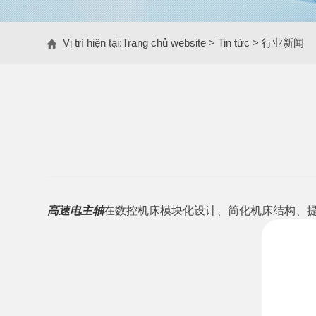
Vị trí hiện tại:
Trang chủ website
>
Tin tức
>
行业新闻
高速电主轴
在数控机床模块化设计、简化机床结构、