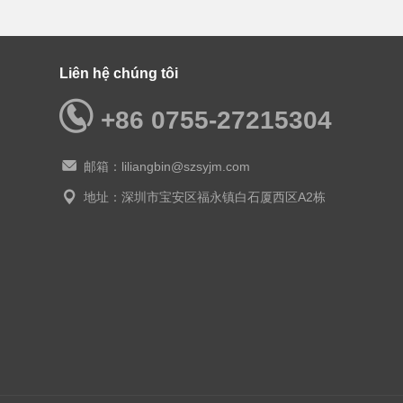
Liên hệ chúng tôi
+86 0755-27215304
邮箱：liliangbin@szsyjm.com
地址：深圳市宝安区福永镇白石厦西区A2栋