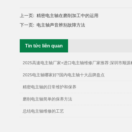
上一页:
精密电主轴在磨削加工中的运用
下一页:
电主轴声音辨别故障方法
Tin tức liên quan
2025高速电主轴厂家+进口电主轴维修厂家推荐:深圳市顺源精密机械
2025电主轴哪家好?国内电主轴十大品牌盘点
精密电主轴的日常维护和保养
磨削电主轴简单的保养方法
总结电主轴维修的工艺