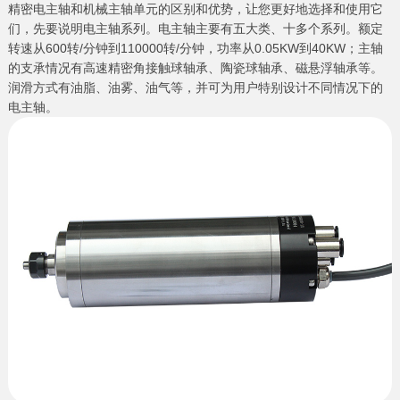
精密电主轴和机械主轴单元的区别和优势，让您更好地选择和使用它
们，先要说明电主轴系列。电主轴主要有五大类、十多个系列。额定
转速从600转/分钟到110000转/分钟，功率从0.05KW到40KW；主轴
的支承情况有高速精密角接触球轴承、陶瓷球轴承、磁悬浮轴承等。
润滑方式有油脂、油雾、油气等，并可为用户特别设计不同情况下的
电主轴。