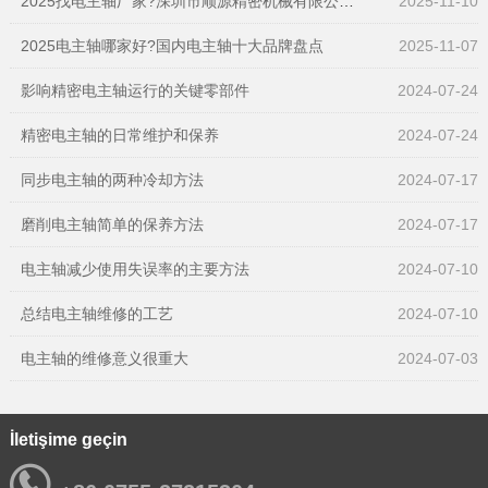
2025找电主轴厂家?深圳市顺源精密机械有限公司-精密电主轴生产厂家,一站式全搞定
2025-11-10
2025电主轴哪家好?国内电主轴十大品牌盘点
2025-11-07
影响精密电主轴运行的关键零部件
2024-07-24
精密电主轴的日常维护和保养
2024-07-24
同步电主轴的两种冷却方法
2024-07-17
磨削电主轴简单的保养方法
2024-07-17
电主轴减少使用失误率的主要方法
2024-07-10
总结电主轴维修的工艺
2024-07-10
电主轴的维修意义很重大
2024-07-03
İletişime geçin