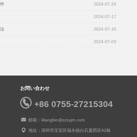
部件
2024-07-24
2024-07-17
方法
2024-07-10
2024-07-03
お問い合わせ
+86 0755-27215304
邮箱：liliangbin@szsyjm.com
地址：深圳市宝安区福永镇白石厦西区A2栋