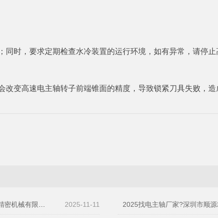
却；同时，要求定期检查水冷装置的运行环境，如有异常，请停止
则会改变高速电主轴转子前端锥面的精度，导致锁紧刀具失败，造
有限公司值得关注
2025-11-11
2025找电主轴厂家?深圳市顺源精