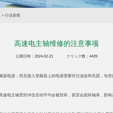
ス
>
行业新闻
高速电主轴维修的注意事项
公開日時：
2024-02-21
クリック数：
4439
变频器电源；而且接入变频器上的电源需要经过滤波和巩固，包管
高速电主轴受到冲击后动平均会被毁坏，甚至会损坏轴承，影响