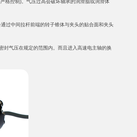
严格控制)。气压过高会破坏轴承的润滑脂或润滑体
会通过中间拉杆前端的转子锥体与夹头的贴合面和夹头
的密封气压在规定的范围内。而且进入高速电主轴的换