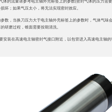
气体的流量请参考电主轴外壳标签上的参数(密封气体的压力需要
会损坏；如果气压太小，将无法实现密封效应。
的参数，当换刀压力大于电主轴外壳标签上的参数时，气体气味
芯的研磨过程，锥面需要按期清洗。
需要安装在高速电主轴密封气接口附近，以包管进入高速电主轴
。