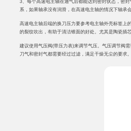
3、每个高速电主轴在通气后都能达到密封状态，密封
系，如果轴承没有润滑，在高速电主轴的情况下轴承
高速电主轴后端的换刀压力要参考电主轴外壳标签上
的裂纹吹出，有助于清洁锥面的好处。尤其是陶瓷插
建议使用气压阀(带压力表)来调节气压。气压调节阀
刀气和密封气都需要经过过滤，满足干燥无尘的要求