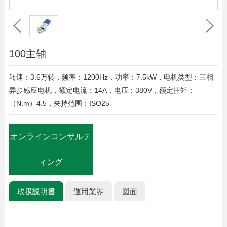
100主轴
转速：3.6万转，频率：1200Hz，功率：7.5kW，电机类型：三相
异步感应电机，额定电流：14A，电压：380V，额定扭矩：
（N.m）4.5，夹持范围：ISO25
オンラインコンサルテ
ィング
取扱説明書
運用業界
図面