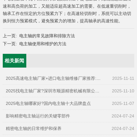
速和高负荷的加工，又能适应超高速加工的需要。在低速重切削时，
轴承工作在恒定的方位预紧力下；在高速轻切削时，系统可以主动切
换到恒力预紧模式，避免预紧力的增加，提高轴承的高速性能。
上一页:
电主轴的常见故障和排除方法
下一页:
电主轴使用和维护的方法
相关新闻
2025高速电主轴厂家+进口电主轴维修厂家推荐:深圳市顺源精密机械有限公司值得关注
2025-11-11
2025找电主轴厂家?深圳市顺源精密机械有限公司-精密电主轴生产厂家,一站式全搞定
2025-11-10
2025电主轴哪家好?国内电主轴十大品牌盘点
2025-11-07
影响精密电主轴运行的关键零部件
2024-07-24
精密电主轴的日常维护和保养
2024-07-24