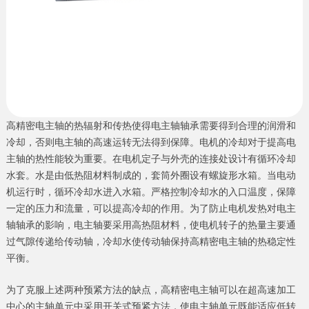
高精密电主轴的热辐射和传热使得电主轴轴承需要得到合理的润滑和
冷却，否则电主轴的高速运转无法得到保障。电机的冷却对于提高电
主轴的热性能较为重要。在电机定子与外壳的连接处设计有循环冷却
水套。水是由低热阻材料制成的，套筒外圈设有螺旋形水箱。当电动
机运行时，循环冷却水进入水箱。严格控制冷却水的入口温度，保障
一定的压力和流量，可以提高冷却的作用。为了防止电机发热对电主
轴轴承的影响，电主轴要采用高热阻材料，使电机转子的热量主要通
过气隙传递给传动轴，冷却水使传动轴保持高精密电主轴的热稳定性
平衡。
为了克服上述两种预紧方法的缺点，高精密电主轴可以在超高速加工
中心的主轴单元中采用开关式预紧方法，使电主轴单元既能适应低转