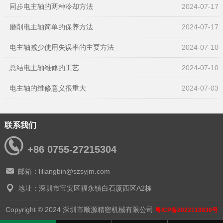
同步电主轴的两种冷却方法
2024-07-17
磨削电主轴简单的保养方法
2024-07-17
电主轴减少使用失误率的主要方法
2024-07-10
总结电主轴维修的工艺
2024-07-10
电主轴的维修意义很重大
2024-07-03
联系我们
+86 0755-27215304
邮箱：liliangbin@szsyjm.com
地址：深圳市宝安区福永镇白石厦西区A2栋
Copyright © 2024 深圳市顺源精密机械有限公司
粤ICP备2022118830号