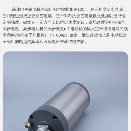
高速电主轴电机的绕组相位彼此相差120°。在三相交流电之后，
三相绕组形成正弦交变磁场。三个对称的交变磁场彼此叠加以形成恒
定的强度。磁场在一定方向上以恒定速度旋转，磁场速度是电主轴的
同步速度。异步电动机的同步速度n由电动机的输入定子绕组电流的频
率f和电动机定子的极数P（n=60f/p）确定。通过改变输入到电动机定
子绕组的电流的频率和激励电压来获得电主轴。