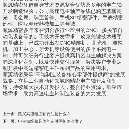
顺源精密凭借自身技术资源整合优势及多年的电主轴
开发制造经验，公司
高速电主轴
产品线已涵盖玻璃高
光、贵金属、珠宝首饰、手机3C精密部件、手表精密
部件、医疗精密器械加工等领域。
顺源精密多年来在切合多行业应用的CNC、多关节自
动化设备等的加工技术开发需求，攻克关键技术瓶颈
的基础上，已成功开出发CNC精雕机、高光机、雕铣
机、加工中心，牙齿机等设备使用的多个系列电主
轴，并可为细分行业客户提供高精密电主轴解决方案
的深度化定制，以及快速交付服务，解决客户专业定
制开发中高端精密电主轴系列产品的应用需求。
顺源精密秉承“高端制造装备核心零部件提供商”的发展
战略，立足工业自动化领域的精密电主轴开发和制
造，持续加大技术开发投入，整合行业资源，顺应市
场需求，助力
高速电主轴
制造装备的大力发展。
上一页:
购买高速电主轴要注意什么？
下一页:
电主轴维修具体的定时保护怎么做？