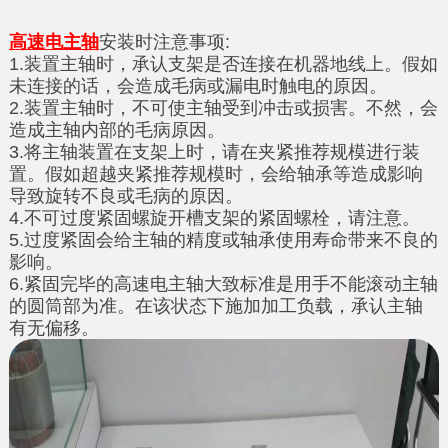
高速电主轴
安装时注意事项:
1.装置主轴时，承认支架是否连接在机器地线上。假如
未连接的话，会造成毛病或漏电时触电的原因。
2.装置主轴时，不可使主轴受到冲击或损害。不然，会
造成主轴内部的毛病原因。
3.将主轴装置在支架上时，请在夹紧推荐规模进行装
置。假如超越夹紧推荐规模时，会给轴承等造成影响
导致旋转不良或毛病的原因。
4.不可过度紧固螺旋开槽支架的紧固螺栓，请注意。
5.过度紧固会给主轴的精度或轴承使用寿命带来不良的
影响。
6.紧固完毕的
高速电主轴
大致标准是用手不能滚动主轴
的圆筒部为准。在该状态下施加加工负载，承认主轴
有无偏移。