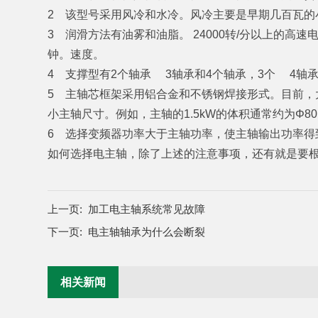
2 该型号采用风冷和水冷。风冷主要是早期几百瓦
3 润滑方法有油雾和油脂。 24000转/分以上的高
钟。速度。
4 支撑型有2个轴承 3轴承和4个轴承，3个 4轴
5 主轴芯框架采用铝合金和不锈钢焊接形式。目前
小主轴尺寸。例如，主轴的1.5kW的体积通常约为Φ8
6 选择变频器功率大于主轴功率，使主轴输出功率得到充分
如何选择电主轴，除了上述的注意事项，还有就是要
上一页:
加工电主轴系统常见故障
下一页:
电主轴轴承为什么会断裂
相关新闻