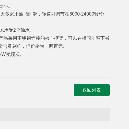
音小。
采用油脂润滑，转速可调节在6000-24000转/分
足以承受2个轴承。
产品采用不锈钢焊接的核心框架，可以在相同功率下减
，更适合雕刻机，但价格为一两百元。
2kW变频器。
返回列表