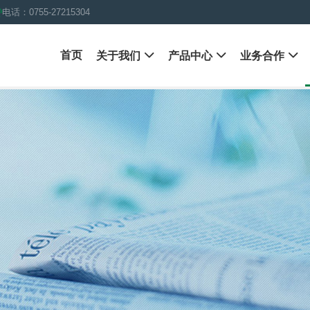
电话：0755-27215304
首页
关于我们

产品中心

业务合作
