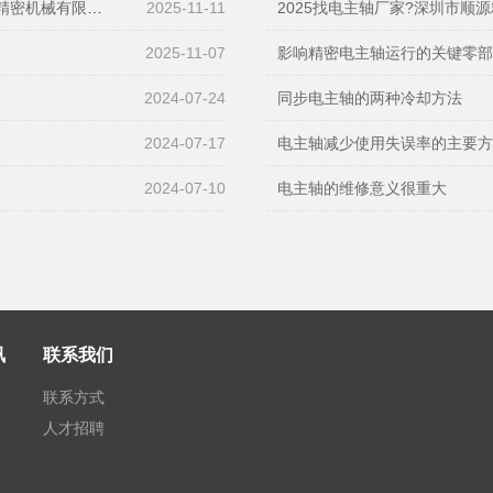
有限公司值得关注
2025-11-11
2025找电主轴厂家?深圳市顺源精
2025-11-07
影响精密电主轴运行的关键零
2024-07-24
同步电主轴的两种冷却方法
2024-07-17
电主轴减少使用失误率的主要
2024-07-10
电主轴的维修意义很重大
讯
联系我们
联系方式
人才招聘