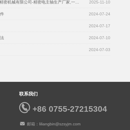
密机械有限公司-精密电主轴生产厂家,一站式全搞定
2025-11-10
部件
2024-07-24
2024-07-17
方法
2024-07-10
2024-07-03
联系我们
+86 0755-27215304
邮箱：liliangbin@szsyjm.com