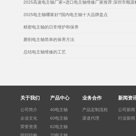
2025高速电主轴厂家+进口电主轴维修厂家推荐:深圳市顺源精密机械
2025电主轴哪家好?国内电主轴十大品牌盘点
精密电主轴的日常维护和保养
磨削电主轴简单的保养方法
总结电主轴维修的工艺
关于我们
产品中心
业务合作
新闻资
公司简介
40电主轴
产品定制流程
公司新闻
企业文化
60电主轴
渠道代理
行业新闻
荣誉资质
62电主轴
组织结构
70电主轴